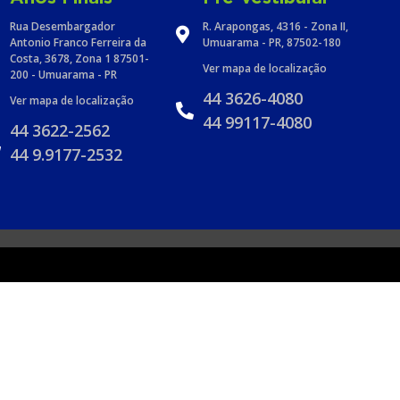
Rua Desembargador
R. Arapongas, 4316 - Zona II,
Antonio Franco Ferreira da
Umuarama - PR, 87502-180
Costa, 3678, Zona 1 87501-
Ver mapa de localização
200 - Umuarama - PR
44 3626-4080
Ver mapa de localização
44 99117-4080
44 3622-2562
44 9.9177-2532