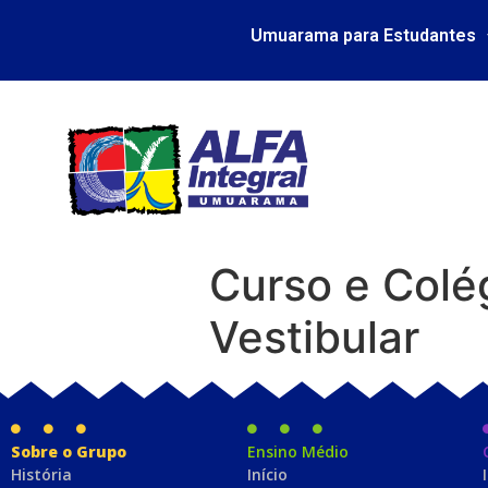
Umuarama para Estudantes
Curso e Colég
Vestibular
Sobre o Grupo
Ensino Médio
História
Início