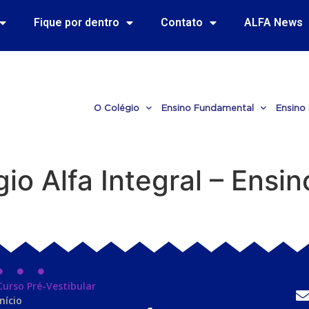
Fique por dentro
Contato
ALFA News
O Colégio
Ensino Fundamental
Ensino
io Alfa Integral – Ensi
Curso Pré-Vestibular
Início