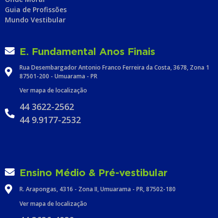
Guia de Profissões
Mundo Vestibular
E. Fundamental Anos Finais
Rua Desembargador Antonio Franco Ferreira da Costa, 3678, Zona 1
87501-200 - Umuarama - PR
Ver mapa de localização
44 3622-2562
44 9.9177-2532
Ensino Médio & Pré-vestibular
R. Arapongas, 4316 - Zona II, Umuarama - PR, 87502-180
Ver mapa de localização