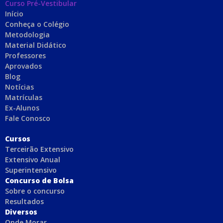
Curso Pré-Vestibular
Início
Conheça o Colégio
Metodologia
Material Didático
Professores
Aprovados
Blog
Notícias
Matrículas
Ex-Alunos
Fale Conosco
C
ursos
Terceirão Extensivo
Extensivo Anual
Superintensivo
Concurso de Bolsa
Sobre o concurso
Resultados
Diversos
Onde Morar